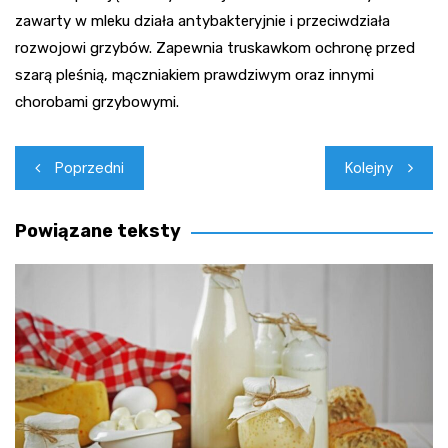
zawarty w mleku działa antybakteryjnie i przeciwdziała
rozwojowi grzybów. Zapewnia truskawkom ochronę przed
szarą pleśnią, mączniakiem prawdziwym oraz innymi
chorobami grzybowymi.
Nawigacja
Poprzedni
Kolejny
wpisu
Powiązane teksty