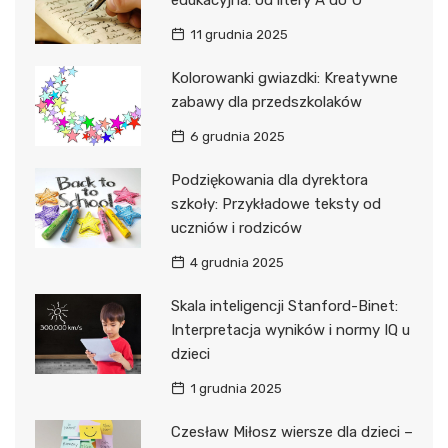
edukacyjna: od litery A do U
11 grudnia 2025
Kolorowanki gwiazdki: Kreatywne
zabawy dla przedszkolaków
6 grudnia 2025
Podziękowania dla dyrektora
szkoły: Przykładowe teksty od
uczniów i rodziców
4 grudnia 2025
Skala inteligencji Stanford-Binet:
Interpretacja wyników i normy IQ u
dzieci
1 grudnia 2025
Czesław Miłosz wiersze dla dzieci –