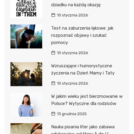
dziadku na każdą okazję
10 stycznia 2026
Test na zaburzenia lękowe: jak
rozpoznać objawy i szukać
pomocy
10 stycznia 2026
Wzruszające i humorystyczne
życzenia na Dzień Mamy i Taty
10 stycznia 2026
W jakim wieku jest bierzmowanie w
Polsce? Wytyczne dla rodziców
13 grudnia 2025
Nauka pisania liter jako zabawa