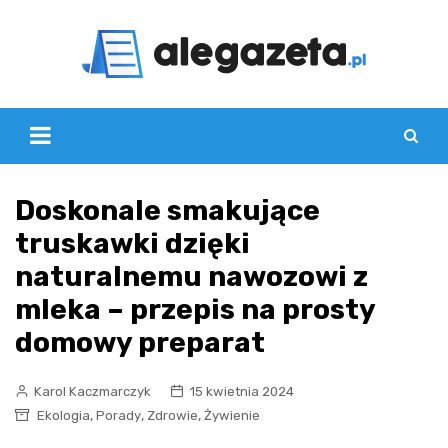
Skip
to
content
Doskonale smakujące
truskawki dzięki
naturalnemu nawozowi z
mleka – przepis na prosty
domowy preparat
Karol Kaczmarczyk
15 kwietnia 2024
,
,
,
Ekologia
Porady
Zdrowie
Żywienie