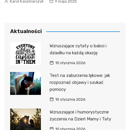
Karol Kaczmarczyk
9 maja 2025
Aktualności
Wzruszające cytaty o babci i
dziadku na każdą okazję
10 stycznia 2026
Test na zaburzenia lękowe: jak
rozpoznać objawy i szukać
pomocy
10 stycznia 2026
Wzruszające i humorystyczne
życzenia na Dzień Mamy i Taty
10 stycznia 2026