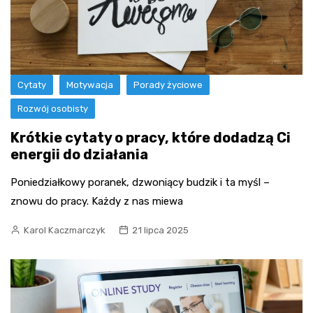
Cytaty
Motywacja
Porady życiowe
Rozwój osobisty
Krótkie cytaty o pracy, które dodadzą Ci
energii do działania
Poniedziałkowy poranek, dzwoniący budzik i ta myśl –
znowu do pracy. Każdy z nas miewa
Karol Kaczmarczyk
21 lipca 2025