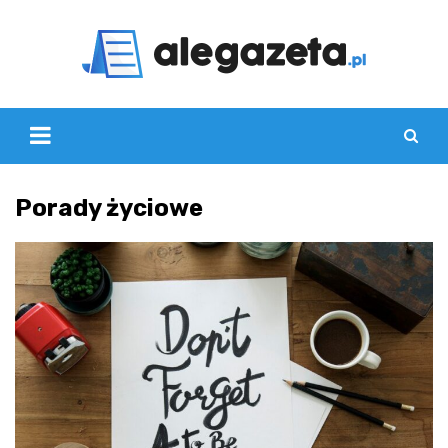
Skip
to
content
Porady życiowe