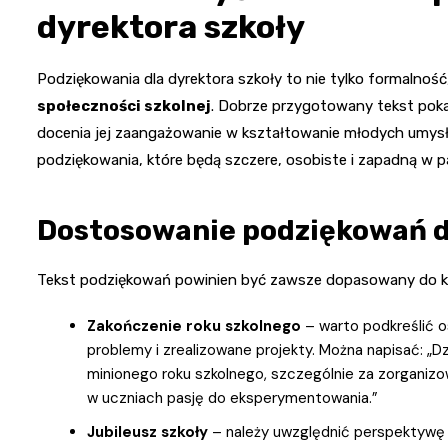
dyrektora szkoły
Podziękowania dla dyrektora szkoły to nie tylko formalność
społeczności szkolnej
. Dobrze przygotowany tekst poka
docenia jej zaangażowanie w kształtowanie młodych umysłó
podziękowania, które będą szczere, osobiste i zapadną w p
Dostosowanie podziękowań d
Tekst podziękowań powinien być zawsze dopasowany do kon
Zakończenie roku szkolnego
– warto podkreślić o
problemy i zrealizowane projekty. Można napisać: 
minionego roku szkolnego, szczególnie za zorganiz
w uczniach pasję do eksperymentowania.”
Jubileusz szkoły
– należy uwzględnić perspektywę h