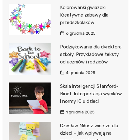
Kolorowanki gwiazdki:
Kreatywne zabawy dla
przedszkolaków
6 grudnia 2025
Podziękowania dla dyrektora
szkoły: Przykładowe teksty
od uczniów i rodziców
4 grudnia 2025
Skala inteligencji Stanford-
Binet: Interpretacja wyników
i normy IQ u dzieci
1 grudnia 2025
Czesław Miłosz wiersze dla
dzieci – jak wpływają na