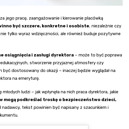
za jego pracę, zaangażowanie i kierowanie placówką
nno być szczere, konkretne i osobiste
, niezależnie czy
nie tylko wyraz wdzięczności, ale również buduje pozytywne
e osiągnięcia i zasługi dyrektora
– może to być poprawa
dukacyjnych, stworzenie przyjaznej atmosfery czy
n być dostosowany do okazji – inaczej będzie wyglądał na
ektora na emeryturę.
odych ludzi – jak wpłynęła na nich praca dyrektora, jakie
w mogą podkreślać troskę o bezpieczeństwo dzieci,
od nadawcy, tekst powinien być napisany z szacunkiem i
okumentu.