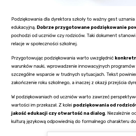
Podziękowania dla dyrektora szkoły to ważny gest uznania 
edukacyjną.
Dobrze przygotowane podziękowanie powi
pochodzi od uczniów czy rodziców. Taki dokument stanowi 
relacje w społeczności szkolnej.
Przygotowując podziękowania warto uwzględnić
konkretn
warunków nauki, wprowadzenie innowacyjnych programów e
szczególne wsparcie w trudnych sytuacjach. Tekst powinie
zakończenie roku szkolnego, a inaczej z okazji przejścia dyr
W podziękowaniach od uczniów warto zawrzeć perspektywę mł
wartości im przekazał. Z kolei
podziękowania od rodzicó
jakość edukacji czy otwartość na dialog
. Niezależnie 
kulturą językową odpowiednią do formalnego charakteru d