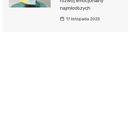
rozwój emocjonalny
najmłodszych
17 listopada 2025