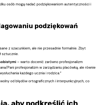
 kilku osób mogą nadać podziękowaniom autentyczności i
edagowaniu podziękowań
ane z szacunkiem, ale nie przesadnie formalnie. Zbyt
ł sztucznie.
sobistymi
– warto docenić zarówno profesjonalizm
 Pana/Pani profesjonalizm w zarządzaniu placówką, ale równie
wysłuchania każdego ucznia i rodzica.”
olny od błędów ortograficznych i interpunkcyjnych, co
a, aby podkreślić ich