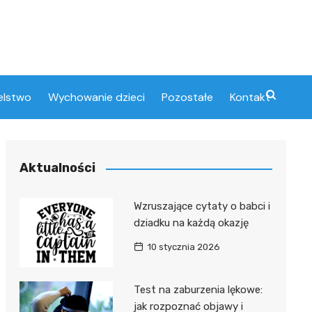
elstwo
Wychowanie dzieci
Pozostałe
Kontakt
Aktualności
Wzruszające cytaty o babci i
dziadku na każdą okazję
10 stycznia 2026
Test na zaburzenia lękowe:
jak rozpoznać objawy i