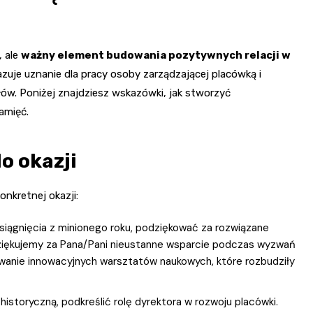
, ale
ważny element budowania pozytywnych relacji w
zuje uznanie dla pracy osoby zarządzającej placówką i
w. Poniżej znajdziesz wskazówki, jak stworzyć
amięć.
o okazji
kretnej okazji:
siągnięcia z minionego roku, podziękować za rozwiązane
„Dziękujemy za Pana/Pani nieustanne wsparcie podczas wyzwań
owanie innowacyjnych warsztatów naukowych, które rozbudziły
istoryczną, podkreślić rolę dyrektora w rozwoju placówki.