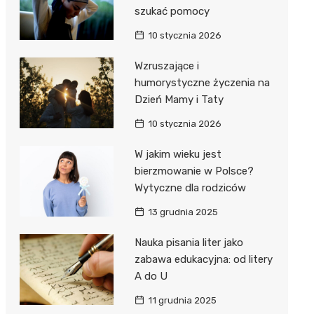
szukać pomocy
10 stycznia 2026
Wzruszające i
humorystyczne życzenia na
Dzień Mamy i Taty
10 stycznia 2026
W jakim wieku jest
bierzmowanie w Polsce?
Wytyczne dla rodziców
13 grudnia 2025
Nauka pisania liter jako
zabawa edukacyjna: od litery
A do U
11 grudnia 2025