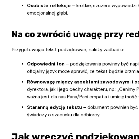
Osobiste refleksje
– krótkie, szczere wypowiedzi
emocjonalnej głębi.
Na co zwrócić uwagę przy r
Przygotowując tekst podziękowań, należy zadbać o:
Odpowiedni ton
– podziękowania powinny być napis
oficjalny język może sprawić, że tekst będzie brzmia
Równowagę między aspektami zawodowymi i o
dyrektora, jak i jego cechy charakteru, np.: „Cenimy
ważna jest dla nas Pana/Pani empatia i umiejętność 
Staranną edycję tekstu
– dokument powinien być w
świadczy o szacunku dla odbiorcy.
Jak wręczyć podziękowani