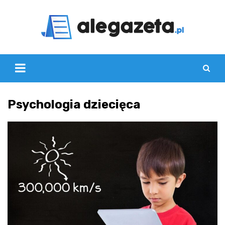
Skip
to
content
Psychologia dziecięca