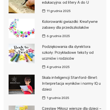
edukacyjna: od litery A do U
11 grudnia 2025
Kolorowanki gwiazdki: Kreatywne
zabawy dla przedszkolaków
6 grudnia 2025
Podziękowania dla dyrektora
szkoły: Przykładowe teksty od
uczniów i rodziców
4 grudnia 2025
Skala inteligencji Stanford-Binet:
Interpretacja wyników i normy IQ u
dzieci
1 grudnia 2025
Czesław Miłosz wiersze dla dzieci –