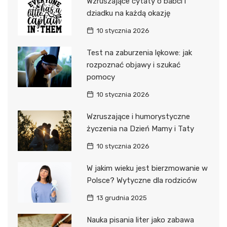
Wzruszające cytaty o babci i
dziadku na każdą okazję
10 stycznia 2026
Test na zaburzenia lękowe: jak
rozpoznać objawy i szukać
pomocy
10 stycznia 2026
Wzruszające i humorystyczne
życzenia na Dzień Mamy i Taty
10 stycznia 2026
W jakim wieku jest bierzmowanie w
Polsce? Wytyczne dla rodziców
13 grudnia 2025
Nauka pisania liter jako zabawa