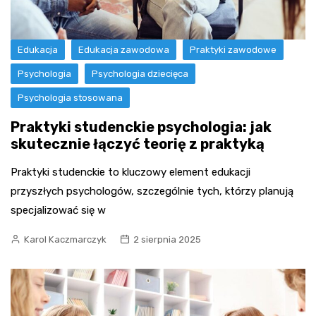
Edukacja
Edukacja zawodowa
Praktyki zawodowe
Psychologia
Psychologia dziecięca
Psychologia stosowana
Praktyki studenckie psychologia: jak
skutecznie łączyć teorię z praktyką
Praktyki studenckie to kluczowy element edukacji
przyszłych psychologów, szczególnie tych, którzy planują
specjalizować się w
Karol Kaczmarczyk
2 sierpnia 2025