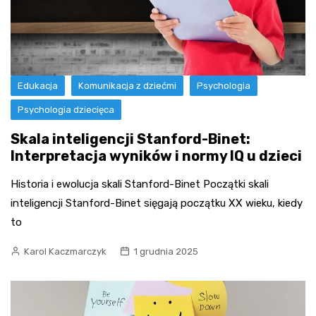
Edukacja
Komunikacja z dziećmi
Psychologia
Psychologia dziecięca
Skala inteligencji Stanford-Binet:
Interpretacja wyników i normy IQ u dzieci
Historia i ewolucja skali Stanford-Binet Początki skali
inteligencji Stanford-Binet sięgają początku XX wieku, kiedy
to
Karol Kaczmarczyk
1 grudnia 2025