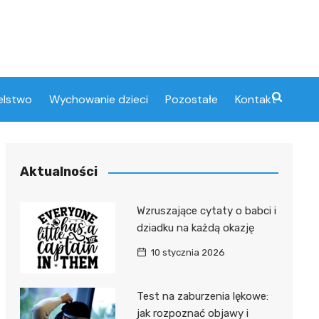
elstwo
Wychowanie dzieci
Pozostałe
Kontakt
Aktualności
Wzruszające cytaty o babci i
dziadku na każdą okazję
10 stycznia 2026
Test na zaburzenia lękowe:
jak rozpoznać objawy i