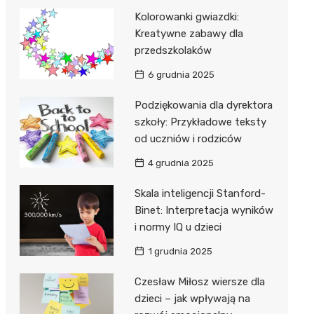
Kolorowanki gwiazdki:
Kreatywne zabawy dla
przedszkolaków
6 grudnia 2025
Podziękowania dla dyrektora
szkoły: Przykładowe teksty
od uczniów i rodziców
4 grudnia 2025
Skala inteligencji Stanford-
Binet: Interpretacja wyników
i normy IQ u dzieci
1 grudnia 2025
Czesław Miłosz wiersze dla
dzieci – jak wpływają na