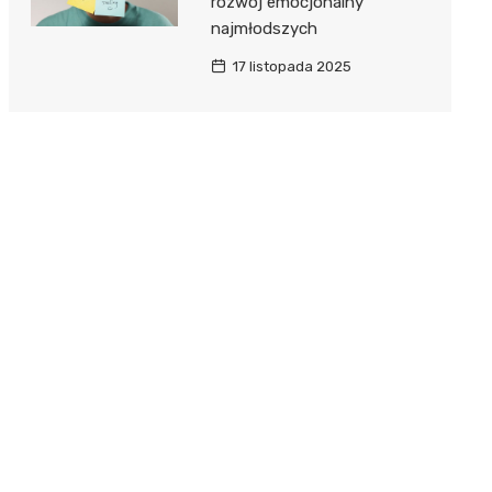
rozwój emocjonalny
najmłodszych
17 listopada 2025