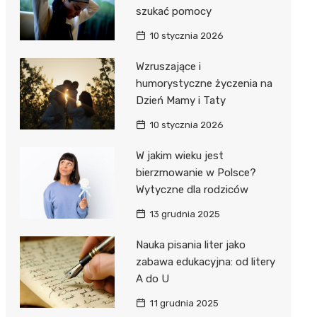
szukać pomocy
10 stycznia 2026
Wzruszające i
humorystyczne życzenia na
Dzień Mamy i Taty
10 stycznia 2026
W jakim wieku jest
bierzmowanie w Polsce?
Wytyczne dla rodziców
13 grudnia 2025
Nauka pisania liter jako
zabawa edukacyjna: od litery
A do U
11 grudnia 2025