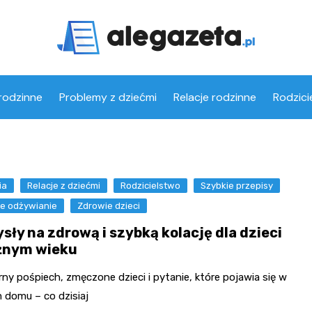
rodzinne
Problemy z dziećmi
Relacje rodzinne
Rodzici
ia
Relacje z dziećmi
Rodzicielstwo
Szybkie przepisy
e odżywianie
Zdrowie dzieci
sły na zdrową i szybką kolację dla dzieci
żnym wieku
ny pośpiech, zmęczone dzieci i pytanie, które pojawia się w
 domu – co dzisiaj