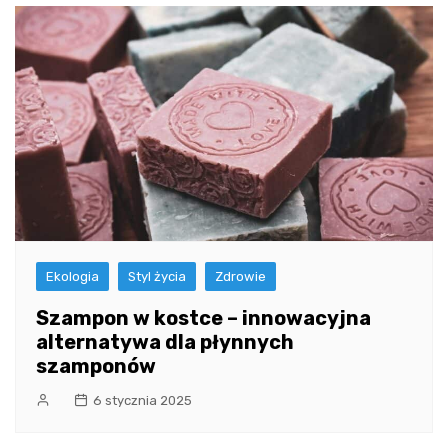
Ekologia
Styl życia
Zdrowie
Szampon w kostce – innowacyjna
alternatywa dla płynnych
szamponów
6 stycznia 2025