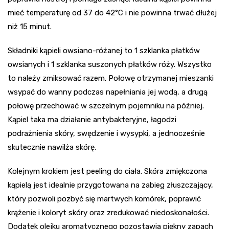
mieć temperaturę od 37 do 42°C i nie powinna trwać dłużej
niż 15 minut.
Składniki kąpieli owsiano-różanej to 1 szklanka płatków
owsianych i 1 szklanka suszonych płatków róży. Wszystko
to należy zmiksować razem. Połowę otrzymanej mieszanki
wsypać do wanny podczas napełniania jej wodą, a drugą
połowę przechować w szczelnym pojemniku na później.
Kąpiel taka ma działanie antybakteryjne, łagodzi
podrażnienia skóry, swędzenie i wysypki, a jednocześnie
skutecznie nawilża skórę.
Kolejnym krokiem jest peeling do ciała. Skóra zmiękczona
kąpielą jest idealnie przygotowana na zabieg złuszczający,
który pozwoli pozbyć się martwych komórek, poprawić
krążenie i koloryt skóry oraz zredukować niedoskonałości.
Dodatek olejku aromatycznego pozostawia piękny zapach