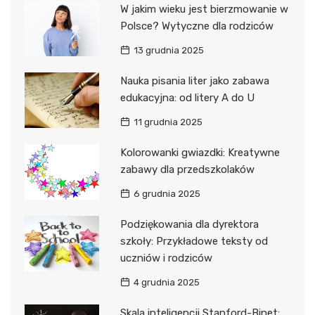
W jakim wieku jest bierzmowanie w
Polsce? Wytyczne dla rodziców
13 grudnia 2025
Nauka pisania liter jako zabawa
edukacyjna: od litery A do U
11 grudnia 2025
Kolorowanki gwiazdki: Kreatywne
zabawy dla przedszkolaków
6 grudnia 2025
Podziękowania dla dyrektora
szkoły: Przykładowe teksty od
uczniów i rodziców
4 grudnia 2025
Skala inteligencji Stanford-Binet: