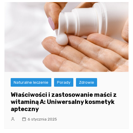
Naturalne leczenie
Porady
Zdrowie
Właściwości i zastosowanie maści z
witaminą A: Uniwersalny kosmetyk
apteczny
6 stycznia 2025