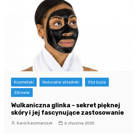
Kosmetyki
Naturalne składniki
Styl życia
Zdrowie
Wulkaniczna glinka – sekret pięknej
skóry i jej fascynujące zastosowanie
Karol Kaczmarczyk
6 stycznia 2025