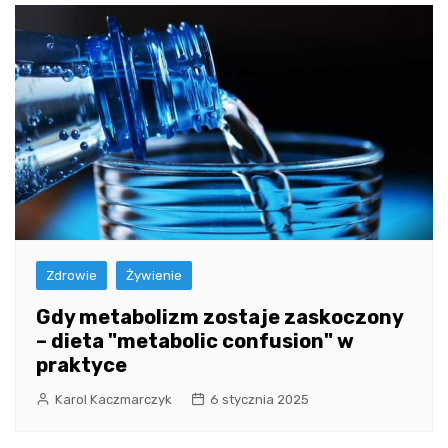
Zdrowie
Żywienie
Gdy metabolizm zostaje zaskoczony
– dieta "metabolic confusion" w
praktyce
Karol Kaczmarczyk
6 stycznia 2025