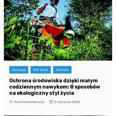
Ekologia
Styl życia
Zdrowie
Ochrona środowiska dzięki małym
codziennym nawykom: 8 sposobów
na ekologiczny styl życia
Karol Kaczmarczyk
6 stycznia 2025