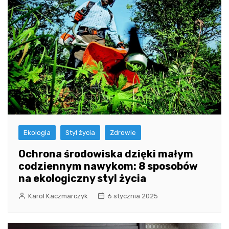
Ekologia
Styl życia
Zdrowie
Ochrona środowiska dzięki małym
codziennym nawykom: 8 sposobów
na ekologiczny styl życia
Karol Kaczmarczyk
6 stycznia 2025