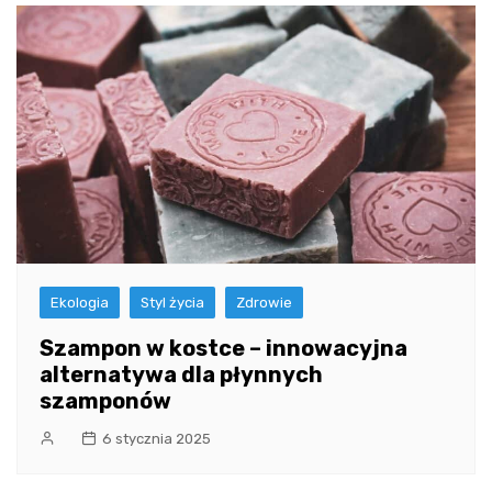
Ekologia
Styl życia
Zdrowie
Szampon w kostce – innowacyjna
alternatywa dla płynnych
szamponów
6 stycznia 2025