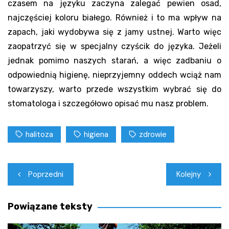
czasem na języku zaczyna zalegać pewien osad,
najczęściej koloru białego. Również i to ma wpływ na
zapach, jaki wydobywa się z jamy ustnej. Warto więc
zaopatrzyć się w specjalny czyścik do języka. Jeżeli
jednak pomimo naszych starań, a więc zadbaniu o
odpowiednią higienę, nieprzyjemny oddech wciąż nam
towarzyszy, warto przede wszystkim wybrać się do
stomatologa i szczegółowo opisać mu nasz problem.
halitoza
higiena
zdrowie
Nawigacja
Poprzedni
Kolejny
wpisu
Powiązane teksty