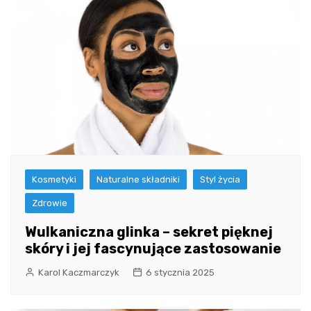
Kosmetyki
Naturalne składniki
Styl życia
Zdrowie
Wulkaniczna glinka – sekret pięknej
skóry i jej fascynujące zastosowanie
Karol Kaczmarczyk
6 stycznia 2025