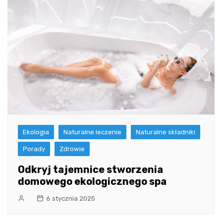
Ekologia
Naturalne leczenie
Naturalne składniki
Porady
Zdrowie
Odkryj tajemnice stworzenia
domowego ekologicznego spa
6 stycznia 2025