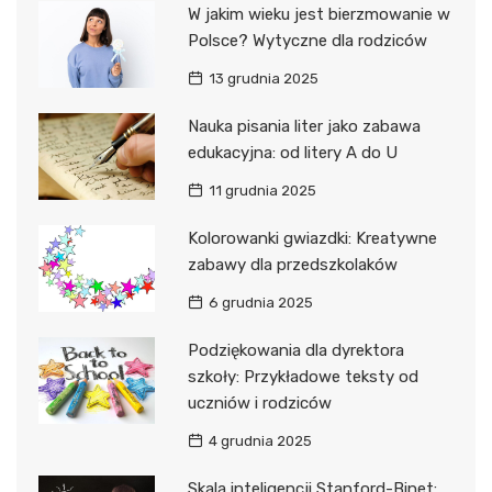
W jakim wieku jest bierzmowanie w
Polsce? Wytyczne dla rodziców
13 grudnia 2025
Nauka pisania liter jako zabawa
edukacyjna: od litery A do U
11 grudnia 2025
Kolorowanki gwiazdki: Kreatywne
zabawy dla przedszkolaków
6 grudnia 2025
Podziękowania dla dyrektora
szkoły: Przykładowe teksty od
uczniów i rodziców
4 grudnia 2025
Skala inteligencji Stanford-Binet: