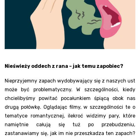
Nieświeży oddech z rana – jak temu zapobiec?
Nieprzyjemny zapach wydobywający się z naszych ust
może być problematyczny. W szczególności, kiedy
chcielibyśmy powitać pocałunkiem śpiącą obok nas
drugą połówkę. Oglądając filmy, w szczególności te o
tematyce romantycznej, ilekroć widzimy pary, które
namiętnie całują się tuż po przebudzeniu,
zastanawiamy się, jak im nie przeszkadza ten zapach?