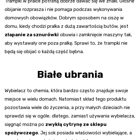
Trampki w pralce potrafią dobrze dawać się we znaki. Głośne
obijanie rozprasza i nie pomaga podczas wykonywania
domowych obowiązków. Dobrym sposobem na ciszę w
domu, kiedy chodzi pralka z dużą zawartością butów, jest
złapanie za sznurówki
obuwia i zamknięcie maszyny tak,
aby wystawały one poza pralkę. Sprawi to, że trampki nie
będą się obijać o każdą część bębna.
Białe ubrania
Wybielacz to chemia, która bardzo często znajduje swoje
miejsce w wielu domach. Natomiast skład tego produktu
pozostawia wiele do życzenia, a przy małych dzieciach nie
sprawdzi się w ogóle; dlatego, zamiast używania wybielacza,
sięgnąć można po
zwykłą cytrynę ze sklepu
spożywczego
. Jej sok posiada właściwości wybielające, a