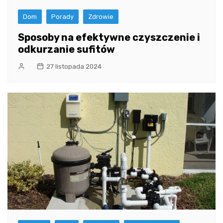
Dom
Porady
Zdrowie
Sposoby na efektywne czyszczenie i
odkurzanie sufitów
27 listopada 2024