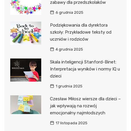
zabawy dla przedszkolaków
6 grudnia 2025
Podziękowania dla dyrektora
szkoły: Przykładowe teksty od
uczniów i rodziców
4 grudnia 2025
Skala inteligencji Stanford-Binet:
Interpretacja wyników i normy IQ u
dzieci
1 grudnia 2025
Czesław Miłosz wiersze dla dzieci –
jak wpływają na rozwój
emocjonalny najmłodszych
17 listopada 2025