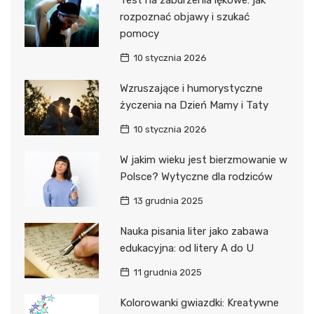
rozpoznać objawy i szukać
pomocy
10 stycznia 2026
Wzruszające i humorystyczne
życzenia na Dzień Mamy i Taty
10 stycznia 2026
W jakim wieku jest bierzmowanie w
Polsce? Wytyczne dla rodziców
13 grudnia 2025
Nauka pisania liter jako zabawa
edukacyjna: od litery A do U
11 grudnia 2025
Kolorowanki gwiazdki: Kreatywne