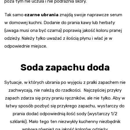
poza tym nie uczula i nie podrażnia skóry.
Tak samo
czarne ubrania
znajdą swoje naprawcze serum
w domowej kuchni. Dodanie do prania kawy lub herbaty
(uwaga musi ona być czarna) poprawią jakość koloru pranej
odzieży. Należy tylko uważać z ilością płynu i wlać je w
odpowiednie miejsce.
Soda zapachu doda
Sytuacje, w których ubrania po wyjęciu z pralki zapachem nie
zachwycają, nie należą do rzadkości. Najczęściej przykry
zapach zdarza się przy praniu ręczników, ale nie tylko. Aby w
łatwy sposób pozbyć się przykrego zapachu, wystarczy do
prania dodać odpowiednią ilość sody (wystarczy 1/2
szklanki). Mało tego ten niezwykły kuchenny niezbędnik
wpływa również na jakość kolorów odzieży.