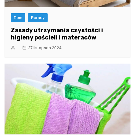
Dom
Porady
Zasady utrzymania czystości i
higieny pościeli i materaców
27 listopada 2024