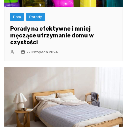
Dom
Porady
Porady na efektywne i mniej
męczące utrzymanie domu w
czystości
27 listopada 2024