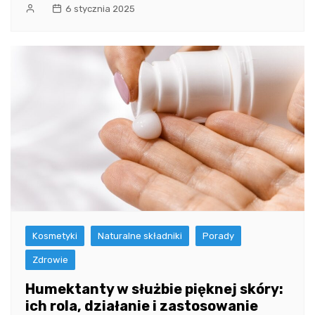
6 stycznia 2025
Kosmetyki
Naturalne składniki
Porady
Zdrowie
Humektanty w służbie pięknej skóry:
ich rola, działanie i zastosowanie