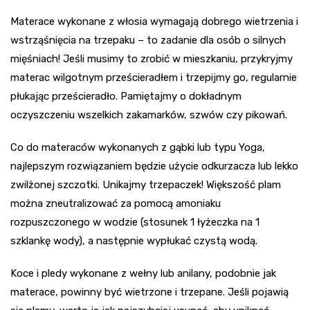
Materace wykonane z włosia wymagają dobrego wietrzenia i
wstrząśnięcia na trzepaku – to zadanie dla osób o silnych
mięśniach! Jeśli musimy to zrobić w mieszkaniu, przykryjmy
materac wilgotnym prześcieradłem i trzepijmy go, regularnie
płukając prześcieradło. Pamiętajmy o dokładnym
oczyszczeniu wszelkich zakamarków, szwów czy pikowań.
Co do materaców wykonanych z gąbki lub typu Yoga,
najlepszym rozwiązaniem będzie użycie odkurzacza lub lekko
zwilżonej szczotki. Unikajmy trzepaczek! Większość plam
można zneutralizować za pomocą amoniaku
rozpuszczonego w wodzie (stosunek 1 łyżeczka na 1
szklankę wody), a następnie wypłukać czystą wodą.
Koce i pledy wykonane z wełny lub anilany, podobnie jak
materace, powinny być wietrzone i trzepane. Jeśli pojawią