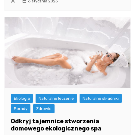
6 stycznia 2025
Ekologia
Naturalne leczenie
Naturalne składniki
Porady
Zdrowie
Odkryj tajemnice stworzenia
domowego ekologicznego spa