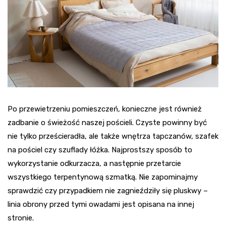
Po przewietrzeniu pomieszczeń, konieczne jest również
zadbanie o świeżość naszej pościeli. Czyste powinny być
nie tylko prześcieradła, ale także wnętrza tapczanów, szafek
na pościel czy szuflady łóżka. Najprostszy sposób to
wykorzystanie odkurzacza, a następnie przetarcie
wszystkiego terpentynową szmatką. Nie zapominajmy
sprawdzić czy przypadkiem nie zagnieździły się pluskwy –
linia obrony przed tymi owadami jest opisana na innej
stronie.