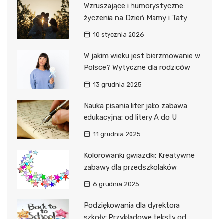
Wzruszające i humorystyczne
życzenia na Dzień Mamy i Taty
10 stycznia 2026
W jakim wieku jest bierzmowanie w
Polsce? Wytyczne dla rodziców
13 grudnia 2025
Nauka pisania liter jako zabawa
edukacyjna: od litery A do U
11 grudnia 2025
Kolorowanki gwiazdki: Kreatywne
zabawy dla przedszkolaków
6 grudnia 2025
Podziękowania dla dyrektora
szkoły: Przykładowe teksty od