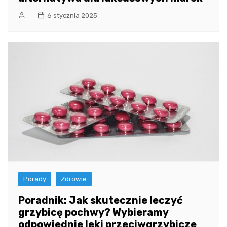
6 stycznia 2025
Porady
Zdrowie
Poradnik: Jak skutecznie leczyć
grzybicę pochwy? Wybieramy
odpowiednie leki przeciwgrzybicze