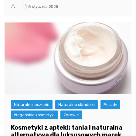
6 stycznia 2025
Naturalne leczenie
Naturalne składniki
Porady
Wegańskie kosmetyki
Zdrowie
Kosmetyki z apteki: tania i naturalna
alternatywa dla luksusowych marek