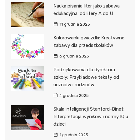
Nauka pisania liter jako zabawa
edukacyjna: od litery A do U
11 grudnia 2025
Kolorowanki gwiazdki: Kreatywne
zabawy dla przedszkolaków
6 grudnia 2025
Podziękowania dla dyrektora
szkoły: Przykładowe teksty od
uczniów i rodziców
4 grudnia 2025
Skala inteligencji Stanford-Binet:
Interpretacja wyników i normy IQ u
dzieci
1 grudnia 2025