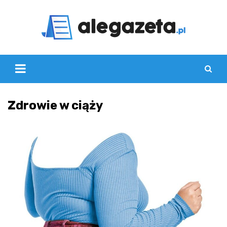
Skip
to
content
Zdrowie w ciąży