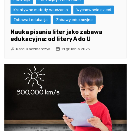
Kreatywne metody nauczania
Wychowanie dzieci
Zabawa i edukacja
Zabawy edukacyjne
Nauka pisania liter jako zabawa
edukacyjna: od litery A do U
Karol Kaczmarczyk
11 grudnia 2025