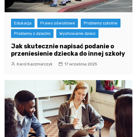
Edukacja
Prawo oświatowe
Problemy szkolne
Problemy z dziećmi
Wychowanie dzieci
Jak skutecznie napisać podanie o
przeniesienie dziecka do innej szkoły
Karol Kaczmarczyk
17 września 2025