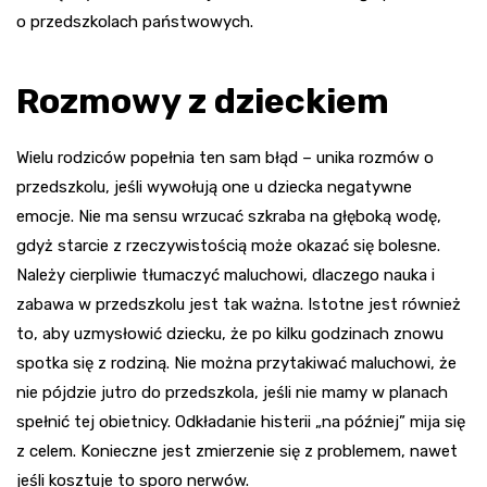
o przedszkolach państwowych.
Rozmowy z dzieckiem
Wielu rodziców popełnia ten sam błąd – unika rozmów o
przedszkolu, jeśli wywołują one u dziecka negatywne
emocje. Nie ma sensu wrzucać szkraba na głęboką wodę,
gdyż starcie z rzeczywistością może okazać się bolesne.
Należy cierpliwie tłumaczyć maluchowi, dlaczego nauka i
zabawa w przedszkolu jest tak ważna. Istotne jest również
to, aby uzmysłowić dziecku, że po kilku godzinach znowu
spotka się z rodziną. Nie można przytakiwać maluchowi, że
nie pójdzie jutro do przedszkola, jeśli nie mamy w planach
spełnić tej obietnicy. Odkładanie histerii „na później” mija się
z celem. Konieczne jest zmierzenie się z problemem, nawet
jeśli kosztuje to sporo nerwów.