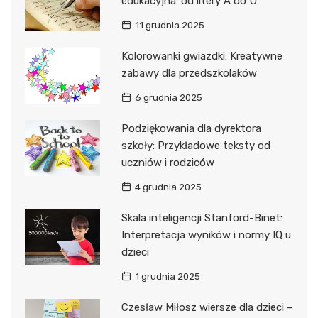
edukacyjna: od litery A do U
11 grudnia 2025
Kolorowanki gwiazdki: Kreatywne
zabawy dla przedszkolaków
6 grudnia 2025
Podziękowania dla dyrektora
szkoły: Przykładowe teksty od
uczniów i rodziców
4 grudnia 2025
Skala inteligencji Stanford-Binet:
Interpretacja wyników i normy IQ u
dzieci
1 grudnia 2025
Czesław Miłosz wiersze dla dzieci –