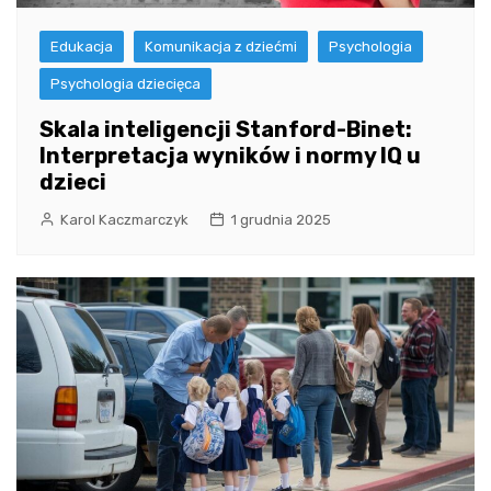
Edukacja
Komunikacja z dziećmi
Psychologia
Psychologia dziecięca
Skala inteligencji Stanford-Binet:
Interpretacja wyników i normy IQ u
dzieci
Karol Kaczmarczyk
1 grudnia 2025