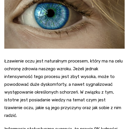
Łzawienie oczu jest naturalnym procesem, który ma na celu
ochronę zdrowia naszego wzroku. Jeżeli jednak
intensywność tego procesu jest zbyt wysoka, może to
powodować duże dyskomforty, a nawet sygnalizować
występowanie określonych schorzeń. W związku z tym,
istotne jest posiadanie wiedzy na temat czym jest
łzawienie oczu, jakie są jego przyczyny oraz jak sobie z nim
radzić.
Informacje statystyczne sugerują, że prawie 9% ludności