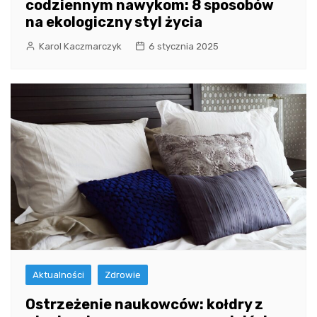
codziennym nawykom: 8 sposobów
na ekologiczny styl życia
Karol Kaczmarczyk
6 stycznia 2025
Aktualności
Zdrowie
Ostrzeżenie naukowców: kołdry z