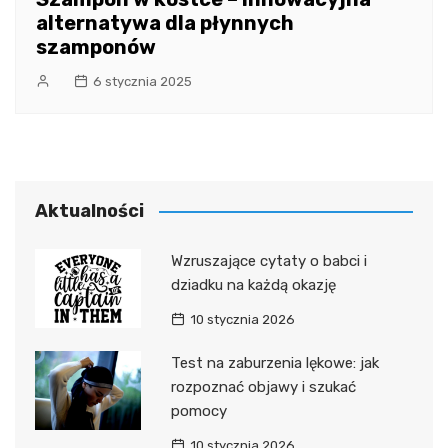
alternatywa dla płynnych
szamponów
6 stycznia 2025
Aktualności
Wzruszające cytaty o babci i
dziadku na każdą okazję
10 stycznia 2026
Test na zaburzenia lękowe: jak
rozpoznać objawy i szukać
pomocy
10 stycznia 2026