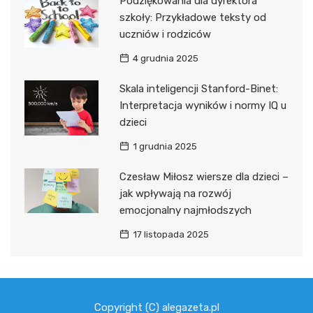
Podziękowania dla dyrektora
szkoły: Przykładowe teksty od
uczniów i rodziców
4 grudnia 2025
Skala inteligencji Stanford-Binet:
Interpretacja wyników i normy IQ u
dzieci
1 grudnia 2025
Czesław Miłosz wiersze dla dzieci –
jak wpływają na rozwój
emocjonalny najmłodszych
17 listopada 2025
Copyright (C) alegazeta.pl