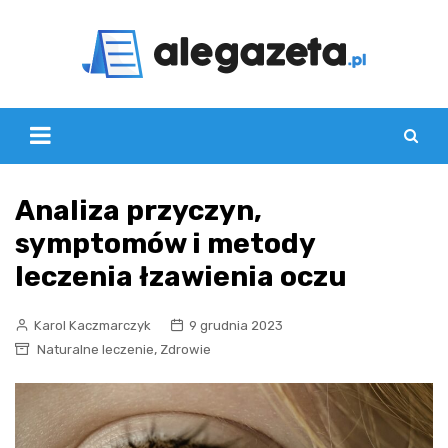
Skip
to
content
Analiza przyczyn,
symptomów i metody
leczenia łzawienia oczu
Karol Kaczmarczyk
9 grudnia 2023
,
Naturalne leczenie
Zdrowie