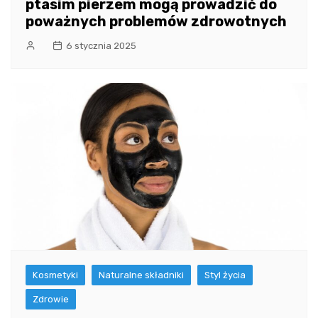
ptasim pierzem mogą prowadzić do
poważnych problemów zdrowotnych
6 stycznia 2025
Kosmetyki
Naturalne składniki
Styl życia
Zdrowie