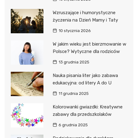
Wzruszające i humorystyczne
życzenia na Dzień Mamy i Taty
10 stycznia 2026
W jakim wieku jest bierzmowanie w
Polsce? Wytyczne dla rodziców
13 grudnia 2025
Nauka pisania liter jako zabawa
edukacyjna: od litery A do U
11 grudnia 2025
Kolorowanki gwiazdki: Kreatywne
zabawy dla przedszkolaków
6 grudnia 2025