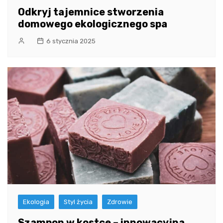
Odkryj tajemnice stworzenia
domowego ekologicznego spa
6 stycznia 2025
Ekologia
Styl życia
Zdrowie
Szampon w kostce – innowacyjna