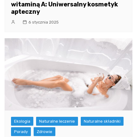
witaminą A: Uniwersalny kosmetyk
apteczny
6 stycznia 2025
Ekologia
Naturalne leczenie
Naturalne składniki
Porady
Zdrowie