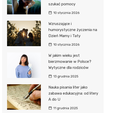
szukać pomocy
10 stycznia 2026
Wzruszające i
humorystyczne życzenia na
Dzień Mamy i Taty
10 stycznia 2026
W jakim wieku jest
bierzmowanie w Polsce?
Wytyczne dla rodziców
13 grudnia 2025
Nauka pisania liter jako
zabawa edukacyjna: od litery
A do U
11 grudnia 2025