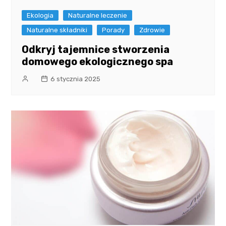
Ekologia
Naturalne leczenie
Naturalne składniki
Porady
Zdrowie
Odkryj tajemnice stworzenia
domowego ekologicznego spa
6 stycznia 2025