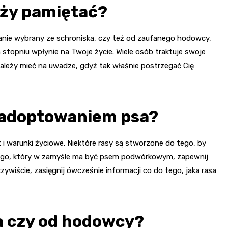
eży pamiętać?
nie wybrany ze schroniska, czy też od zaufanego hodowcy,
stopniu wpłynie na Twoje życie. Wiele osób traktuje swoje
należy mieć na uwadze, gdyż tak właśnie postrzegać Cię
d adoptowaniem psa?
 warunki życiowe. Niektóre rasy są stworzone do tego, by
ącego, który w zamyśle ma być psem podwórkowym, zapewnij
czywiście, zasięgnij ówcześnie informacji co do tego, jaka rasa
a czy od hodowcy?