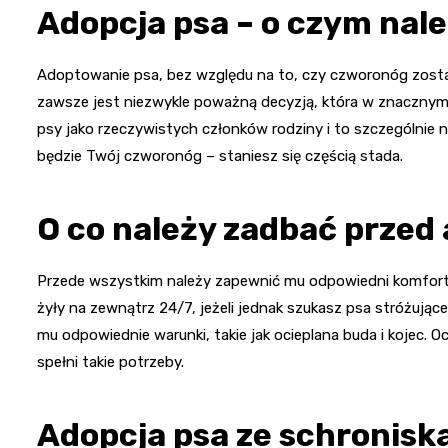
Adopcja psa – o czym nal
Adoptowanie psa, bez względu na to, czy czworonóg zosta
zawsze jest niezwykle poważną decyzją, która w znacznym 
psy jako rzeczywistych członków rodziny i to szczególnie 
będzie Twój czworonóg – staniesz się częścią stada.
O co należy zadbać prze
Przede wszystkim należy zapewnić mu odpowiedni komfort i
żyły na zewnątrz 24/7, jeżeli jednak szukasz psa stróżuj
mu odpowiednie warunki, takie jak ocieplana buda i kojec. O
spełni takie potrzeby.
Adopcja psa ze schronisk