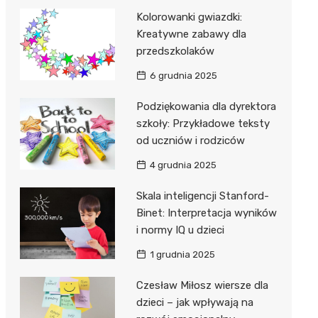
Kolorowanki gwiazdki:
Kreatywne zabawy dla
przedszkolaków
6 grudnia 2025
Podziękowania dla dyrektora
szkoły: Przykładowe teksty
od uczniów i rodziców
4 grudnia 2025
Skala inteligencji Stanford-
Binet: Interpretacja wyników
i normy IQ u dzieci
1 grudnia 2025
Czesław Miłosz wiersze dla
dzieci – jak wpływają na