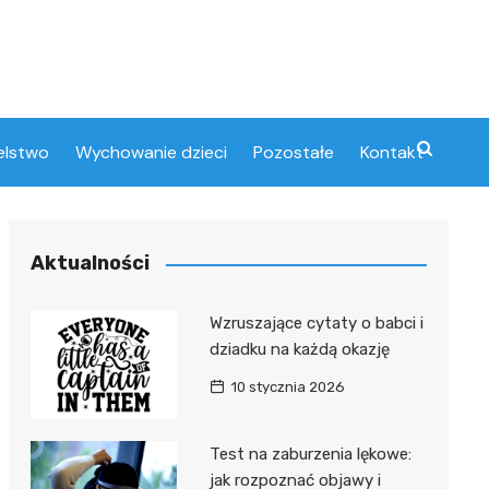
elstwo
Wychowanie dzieci
Pozostałe
Kontakt
Aktualności
Wzruszające cytaty o babci i
dziadku na każdą okazję
10 stycznia 2026
Test na zaburzenia lękowe:
jak rozpoznać objawy i