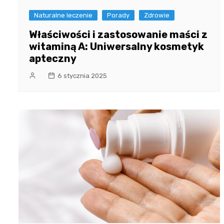
Naturalne leczenie
Porady
Zdrowie
Właściwości i zastosowanie maści z
witaminą A: Uniwersalny kosmetyk
apteczny
6 stycznia 2025