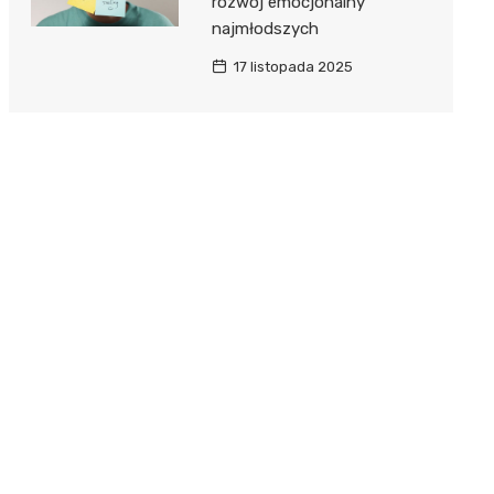
rozwój emocjonalny
najmłodszych
17 listopada 2025