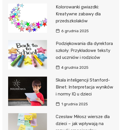
Kolorowanki gwiazdki:
Kreatywne zabawy dla
przedszkolaków
6 grudnia 2025
Podziękowania dla dyrektora
szkoły: Przykładowe teksty
od uczniów i rodziców
4 grudnia 2025
Skala inteligencji Stanford-
Binet: Interpretacja wyników
i normy IQ u dzieci
1 grudnia 2025
Czesław Miłosz wiersze dla
dzieci – jak wpływają na