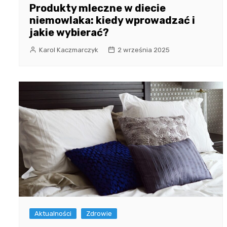
Produkty mleczne w diecie
niemowlaka: kiedy wprowadzać i
jakie wybierać?
Karol Kaczmarczyk
2 września 2025
Aktualności
Zdrowie