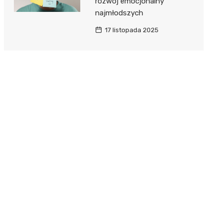
rozwój emocjonalny
najmłodszych
17 listopada 2025