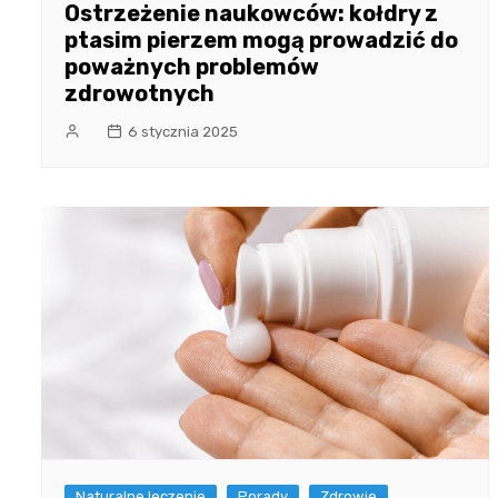
Ostrzeżenie naukowców: kołdry z
ptasim pierzem mogą prowadzić do
poważnych problemów
zdrowotnych
6 stycznia 2025
Naturalne leczenie
Porady
Zdrowie