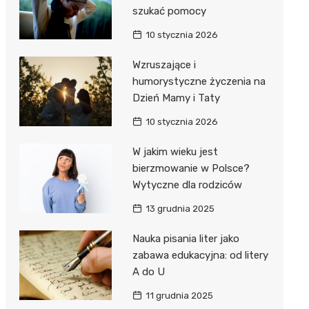
szukać pomocy
10 stycznia 2026
Wzruszające i
humorystyczne życzenia na
Dzień Mamy i Taty
10 stycznia 2026
W jakim wieku jest
bierzmowanie w Polsce?
Wytyczne dla rodziców
13 grudnia 2025
Nauka pisania liter jako
zabawa edukacyjna: od litery
A do U
11 grudnia 2025