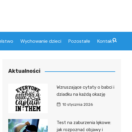
elstwo
Wychowanie dzieci
Pozostałe
Kontakt
Aktualności
Wzruszające cytaty o babci i
dziadku na każdą okazję
10 stycznia 2026
Test na zaburzenia lękowe:
jak rozpoznać objawy i