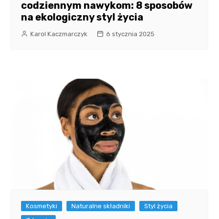
codziennym nawykom: 8 sposobów
na ekologiczny styl życia
Karol Kaczmarczyk
6 stycznia 2025
Kosmetyki
Naturalne składniki
Styl życia