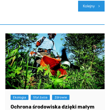
Kolejny
Ekologia
Styl życia
Zdrowie
Ochrona środowiska dzięki małym