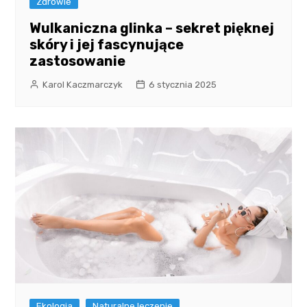
Zdrowie
Wulkaniczna glinka – sekret pięknej
skóry i jej fascynujące
zastosowanie
Karol Kaczmarczyk
6 stycznia 2025
Ekologia
Naturalne leczenie