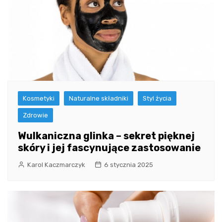
Kosmetyki
Naturalne składniki
Styl życia
Zdrowie
Wulkaniczna glinka – sekret pięknej
skóry i jej fascynujące zastosowanie
Karol Kaczmarczyk
6 stycznia 2025