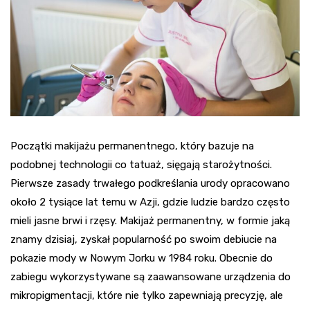
Początki makijażu permanentnego, który bazuje na
podobnej technologii co tatuaż, sięgają starożytności.
Pierwsze zasady trwałego podkreślania urody opracowano
około 2 tysiące lat temu w Azji, gdzie ludzie bardzo często
mieli jasne brwi i rzęsy. Makijaż permanentny, w formie jaką
znamy dzisiaj, zyskał popularność po swoim debiucie na
pokazie mody w Nowym Jorku w 1984 roku. Obecnie do
zabiegu wykorzystywane są zaawansowane urządzenia do
mikropigmentacji, które nie tylko zapewniają precyzję, ale