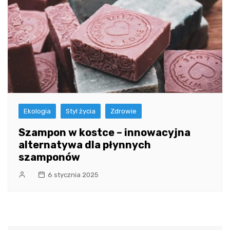
Ekologia
Styl życia
Zdrowie
Szampon w kostce – innowacyjna
alternatywa dla płynnych
szamponów
6 stycznia 2025