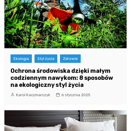
Ekologia
Styl życia
Zdrowie
Ochrona środowiska dzięki małym
codziennym nawykom: 8 sposobów
na ekologiczny styl życia
Karol Kaczmarczyk
6 stycznia 2025