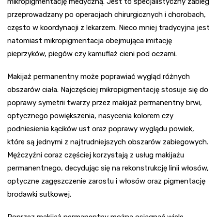
mikropigmentację medyczną. Jest to specjalistyczny zabieg
przeprowadzany po operacjach chirurgicznych i chorobach,
często w koordynacji z lekarzem. Nieco mniej tradycyjna jest
natomiast mikropigmentacja obejmująca imitację
pieprzyków, piegów czy kamuflaż cieni pod oczami.
Makijaż permanentny może poprawiać wygląd różnych
obszarów ciała. Najczęściej mikropigmentację stosuje się do
poprawy symetrii twarzy przez makijaż permanentny brwi,
optycznego powiększenia, nasycenia kolorem czy
podniesienia kącików ust oraz poprawy wyglądu powiek,
które są jednymi z najtrudniejszych obszarów zabiegowych.
Mężczyźni coraz częściej korzystają z usług makijażu
permanentnego, decydując się na rekonstrukcję linii włosów,
optyczne zagęszczenie zarostu i włosów oraz pigmentację
brodawki sutkowej.
Poprzez makijaż permanentny można osiągnąć wiele