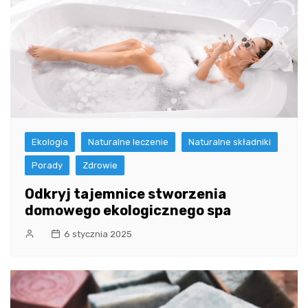
Ekologia
Naturalne leczenie
Naturalne składniki
Porady
Zdrowie
Odkryj tajemnice stworzenia
domowego ekologicznego spa
6 stycznia 2025