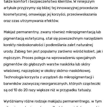
także komfort i bezpieczeństwo klientów. W niniejszym
artykule przyjrzymy się bliżej tej innowacyjnej procedurze
kosmetycznej, omawiając jej korzyści, przeciwwskazania
oraz czas utrzymywania efektów.
Makijaż permanentny, zwany również mikropigmentacją lub
pigmentacją estetyczną, stał się powszechnym narzędziem
korekty niedoskonałości i podkreślania zalet naturalnej
urody. Zabieg ten jest popularny zarówno wśród kobiet, jak i
mężczyzn. Proces polega na wprowadzeniu specjalnych
pigmentów do głębszych warstw naskórka lub skóry
właściwej, najczęściej w okolicy skórno-naskórkowej.
Technologia korzysta z urządzeń do mikropigmentacji i
barwników zazwyczaj nieorganicznych, których cząsteczki
są od 10 do 20 razy większe niż w przypadku tatuaży.
Wyróżniamy różne rodzaje makijażu permanentnego, w tym