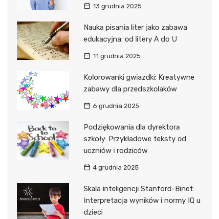
13 grudnia 2025
Nauka pisania liter jako zabawa
edukacyjna: od litery A do U
11 grudnia 2025
Kolorowanki gwiazdki: Kreatywne
zabawy dla przedszkolaków
6 grudnia 2025
Podziękowania dla dyrektora
szkoły: Przykładowe teksty od
uczniów i rodziców
4 grudnia 2025
Skala inteligencji Stanford-Binet:
Interpretacja wyników i normy IQ u
dzieci