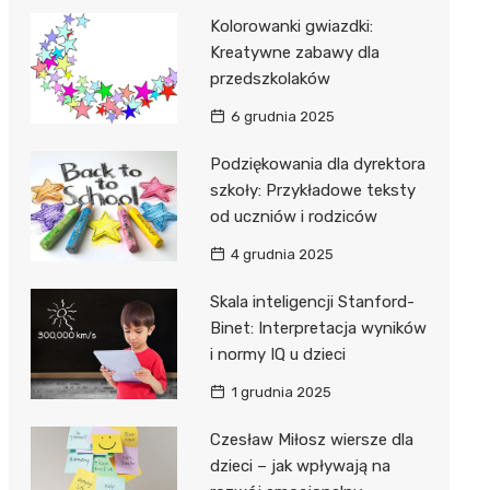
Kolorowanki gwiazdki:
Kreatywne zabawy dla
przedszkolaków
6 grudnia 2025
Podziękowania dla dyrektora
szkoły: Przykładowe teksty
od uczniów i rodziców
4 grudnia 2025
Skala inteligencji Stanford-
Binet: Interpretacja wyników
i normy IQ u dzieci
1 grudnia 2025
Czesław Miłosz wiersze dla
dzieci – jak wpływają na