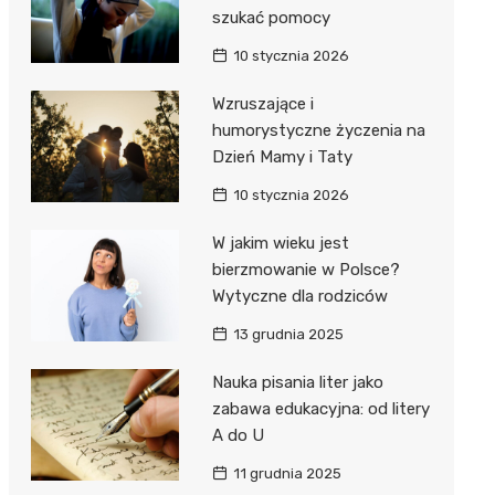
szukać pomocy
10 stycznia 2026
Wzruszające i
humorystyczne życzenia na
Dzień Mamy i Taty
10 stycznia 2026
W jakim wieku jest
bierzmowanie w Polsce?
Wytyczne dla rodziców
13 grudnia 2025
Nauka pisania liter jako
zabawa edukacyjna: od litery
A do U
11 grudnia 2025