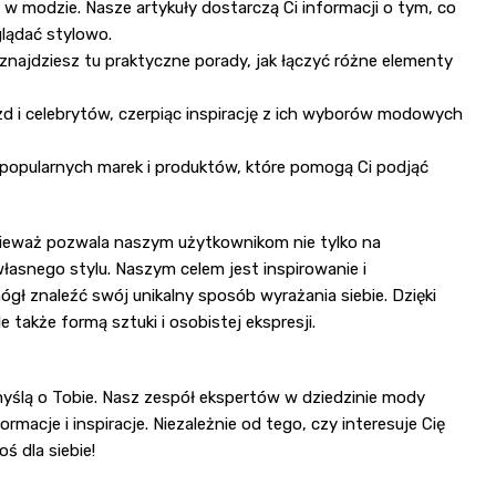
 modzie. Nasze artykuły dostarczą Ci informacji o tym, co
lądać stylowo.
 znajdziesz tu praktyczne porady, jak łączyć różne elementy
zd i celebrytów, czerpiąc inspirację z ich wyborów modowych
 popularnych marek i produktów, które pomogą Ci podjąć
nieważ pozwala naszym użytkownikom nie tylko na
łasnego stylu. Naszym celem jest inspirowanie i
 znaleźć swój unikalny sposób wyrażania siebie. Dzięki
e także formą sztuki i osobistej ekspresji.
myślą o Tobie. Nasz zespół ekspertów w dziedzinie mody
ormacje i inspiracje. Niezależnie od tego, czy interesuje Cię
ś dla siebie!