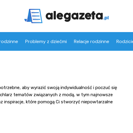
rodzinne
Problemy z dziećmi
Relacje rodzinne
Rodzici
potrzebne, aby wyrazić swoją indywidualność i poczuć się
 wachlarz tematów związanych z modą, w tym najnowsze
az inspiracje, które pomogą Ci stworzyć niepowtarzalne