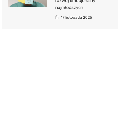
rozwój emocjonalny
najmłodszych
17 listopada 2025