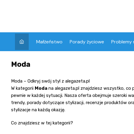
Skip
to
content
Małżeństwo
Porady życiowe
Problemy 
Moda
Moda – Odkryj swój styl z alegazeta.pl
W kategorii
Moda
na alegazeta.pl znajdziesz wszystko, co 
pewnie w każdej sytuacji. Nasza oferta obejmuje szeroki
trendy, porady dotyczące stylizacji, recenzje produktów or
stylizacje na każdą okazję.
Co znajdziesz w tej kategorii?