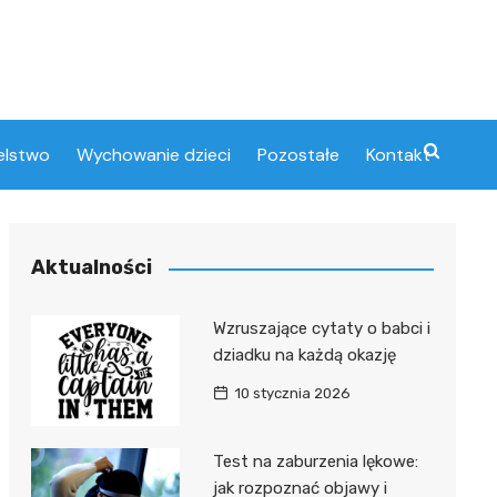
elstwo
Wychowanie dzieci
Pozostałe
Kontakt
Aktualności
Wzruszające cytaty o babci i
dziadku na każdą okazję
10 stycznia 2026
Test na zaburzenia lękowe:
jak rozpoznać objawy i