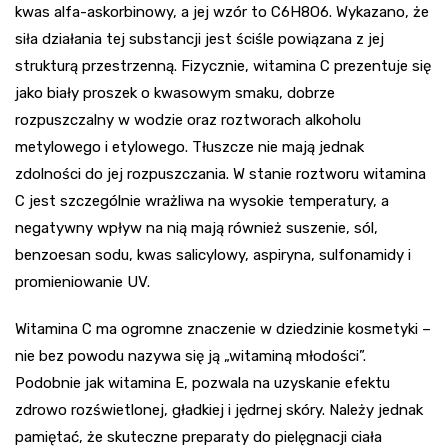
kwas alfa-askorbinowy, a jej wzór to C6H8O6. Wykazano, że
siła działania tej substancji jest ściśle powiązana z jej
strukturą przestrzenną. Fizycznie, witamina C prezentuje się
jako biały proszek o kwasowym smaku, dobrze
rozpuszczalny w wodzie oraz roztworach alkoholu
metylowego i etylowego. Tłuszcze nie mają jednak
zdolności do jej rozpuszczania. W stanie roztworu witamina
C jest szczególnie wrażliwa na wysokie temperatury, a
negatywny wpływ na nią mają również suszenie, sól,
benzoesan sodu, kwas salicylowy, aspiryna, sulfonamidy i
promieniowanie UV.
Witamina C ma ogromne znaczenie w dziedzinie kosmetyki –
nie bez powodu nazywa się ją „witaminą młodości”.
Podobnie jak witamina E, pozwala na uzyskanie efektu
zdrowo rozświetlonej, gładkiej i jędrnej skóry. Należy jednak
pamiętać, że skuteczne preparaty do pielęgnacji ciała