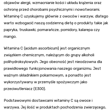
objawów alergii, wzmacnianie kości i układu krążenia oraz
ochronę przed chorobami psychicznymi i nowotworami.
Witaminę C uzyskujemy głównie z owoców i warzyw, dlatego
warto wzbogacić naszą codzienną dietę o produkty takie jak
papryka, truskawki, pomarańcze, pomidory, kalarepa czy
mango.
Witamina C (acidum ascorbicum) jest organicznym
związkiem chemicznym, należącym do grupy alkoholi
polihydroksylowych. Jego obecność jest nieodzowna dla
prawidłowego funkcjonowania naszego organizmu. Jest
ważnym składnikiem pokarmowym, a ponadto jest
wykorzystywany w przemyśle spożywczym jako
przeciwutleniacz (E300).
Podstawowymi dostawcami witaminy C są owoce i
warzywa. Jej ilość w produktach pochodzenia zwierzęcego,