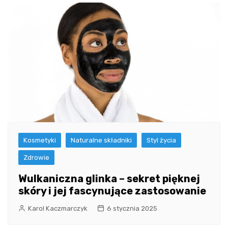
Kosmetyki
Naturalne składniki
Styl życia
Zdrowie
Wulkaniczna glinka – sekret pięknej
skóry i jej fascynujące zastosowanie
Karol Kaczmarczyk
6 stycznia 2025