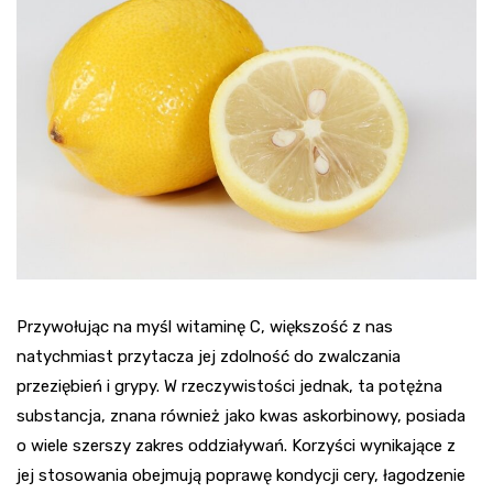
Przywołując na myśl witaminę C, większość z nas
natychmiast przytacza jej zdolność do zwalczania
przeziębień i grypy. W rzeczywistości jednak, ta potężna
substancja, znana również jako kwas askorbinowy, posiada
o wiele szerszy zakres oddziaływań. Korzyści wynikające z
jej stosowania obejmują poprawę kondycji cery, łagodzenie