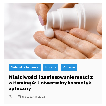
Naturalne leczenie
Porady
Zdrowie
Właściwości i zastosowanie maści z
witaminą A: Uniwersalny kosmetyk
apteczny
6 stycznia 2025