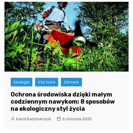
Ekologia
Styl życia
Zdrowie
Ochrona środowiska dzięki małym
codziennym nawykom: 8 sposobów
na ekologiczny styl życia
Karol Kaczmarczyk
6 stycznia 2025