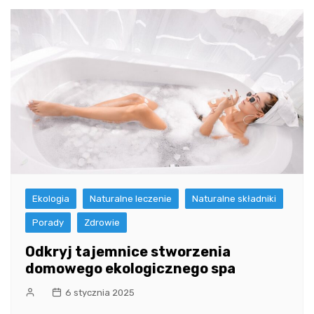
Ekologia
Naturalne leczenie
Naturalne składniki
Porady
Zdrowie
Odkryj tajemnice stworzenia
domowego ekologicznego spa
6 stycznia 2025