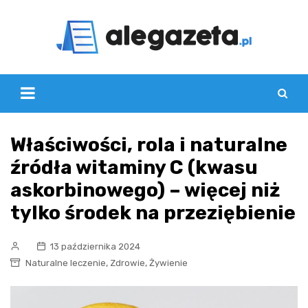
Skip
to
content
Właściwości, rola i naturalne
źródła witaminy C (kwasu
askorbinowego) – więcej niż
tylko środek na przeziębienie
13 października 2024
,
,
Naturalne leczenie
Zdrowie
Żywienie