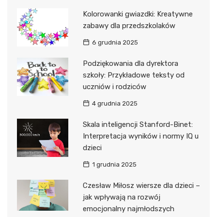
Kolorowanki gwiazdki: Kreatywne
zabawy dla przedszkolaków
6 grudnia 2025
Podziękowania dla dyrektora
szkoły: Przykładowe teksty od
uczniów i rodziców
4 grudnia 2025
Skala inteligencji Stanford-Binet:
Interpretacja wyników i normy IQ u
dzieci
1 grudnia 2025
Czesław Miłosz wiersze dla dzieci –
jak wpływają na rozwój
emocjonalny najmłodszych