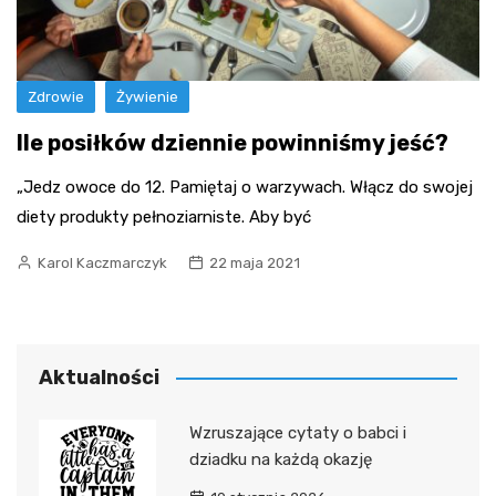
Zdrowie
Żywienie
Ile posiłków dziennie powinniśmy jeść?
„Jedz owoce do 12. Pamiętaj o warzywach. Włącz do swojej
diety produkty pełnoziarniste. Aby być
Karol Kaczmarczyk
22 maja 2021
Aktualności
Wzruszające cytaty o babci i
dziadku na każdą okazję