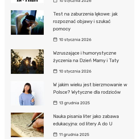
10 stycznia 2026
Test na zaburzenia lękowe: jak
rozpoznać objawy i szukać
pomocy
10 stycznia 2026
Wzruszające i humorystyczne
życzenia na Dzień Mamy i Taty
10 stycznia 2026
W jakim wieku jest bierzmowanie w
Polsce? Wytyczne dla rodziców
13 grudnia 2025
Nauka pisania liter jako zabawa
edukacyjna: od litery A do U
11 grudnia 2025