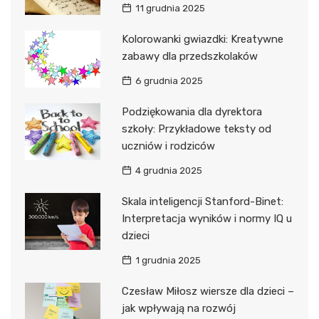
11 grudnia 2025
Kolorowanki gwiazdki: Kreatywne
zabawy dla przedszkolaków
6 grudnia 2025
Podziękowania dla dyrektora
szkoły: Przykładowe teksty od
uczniów i rodziców
4 grudnia 2025
Skala inteligencji Stanford-Binet:
Interpretacja wyników i normy IQ u
dzieci
1 grudnia 2025
Czesław Miłosz wiersze dla dzieci –
jak wpływają na rozwój