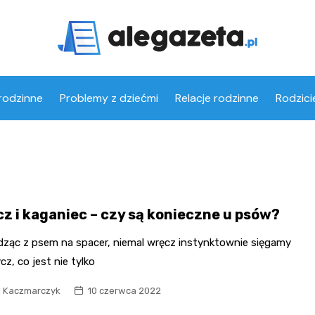
rodzinne
Problemy z dziećmi
Relacje rodzinne
Rodzici
z i kaganiec – czy są konieczne u psów?
ząc z psem na spacer, niemal wręcz instynktownie sięgamy
z, co jest nie tylko
l Kaczmarczyk
10 czerwca 2022