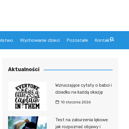
elstwo
Wychowanie dzieci
Pozostałe
Kontakt
Aktualności
Wzruszające cytaty o babci i
dziadku na każdą okazję
10 stycznia 2026
Test na zaburzenia lękowe:
jak rozpoznać objawy i