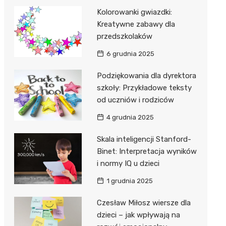
Kolorowanki gwiazdki:
Kreatywne zabawy dla
przedszkolaków
6 grudnia 2025
Podziękowania dla dyrektora
szkoły: Przykładowe teksty
od uczniów i rodziców
4 grudnia 2025
Skala inteligencji Stanford-
Binet: Interpretacja wyników
i normy IQ u dzieci
1 grudnia 2025
Czesław Miłosz wiersze dla
dzieci – jak wpływają na