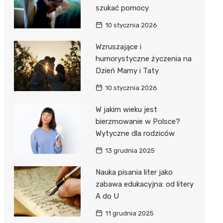
szukać pomocy
10 stycznia 2026
Wzruszające i
humorystyczne życzenia na
Dzień Mamy i Taty
10 stycznia 2026
W jakim wieku jest
bierzmowanie w Polsce?
Wytyczne dla rodziców
13 grudnia 2025
Nauka pisania liter jako
zabawa edukacyjna: od litery
A do U
11 grudnia 2025