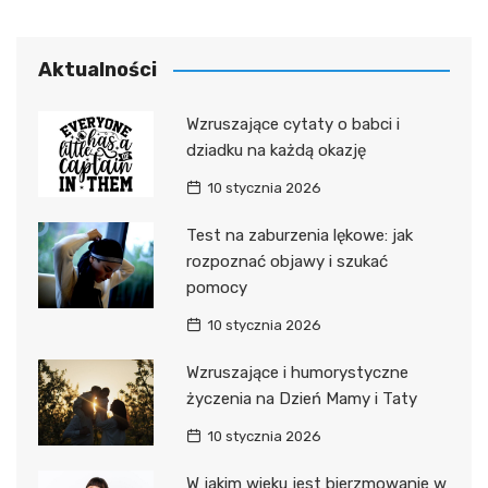
Aktualności
Wzruszające cytaty o babci i
dziadku na każdą okazję
10 stycznia 2026
Test na zaburzenia lękowe: jak
rozpoznać objawy i szukać
pomocy
10 stycznia 2026
Wzruszające i humorystyczne
życzenia na Dzień Mamy i Taty
10 stycznia 2026
W jakim wieku jest bierzmowanie w