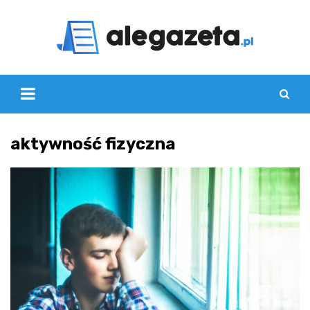
Skip
to
content
aktywność fizyczna