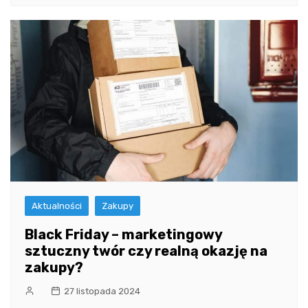
Aktualności
Zakupy
Black Friday – marketingowy
sztuczny twór czy realną okazję na
zakupy?
27 listopada 2024