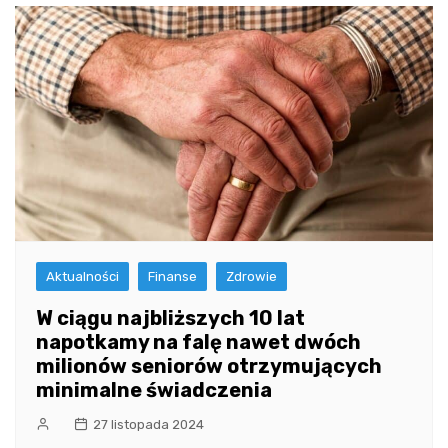
Aktualności
Finanse
Zdrowie
W ciągu najbliższych 10 lat
napotkamy na falę nawet dwóch
milionów seniorów otrzymujących
minimalne świadczenia
27 listopada 2024