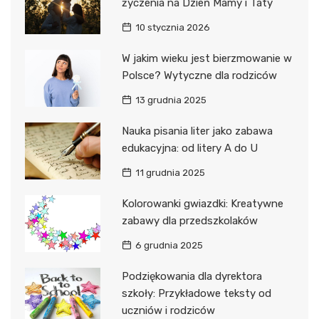
życzenia na Dzień Mamy i Taty
10 stycznia 2026
W jakim wieku jest bierzmowanie w
Polsce? Wytyczne dla rodziców
13 grudnia 2025
Nauka pisania liter jako zabawa
edukacyjna: od litery A do U
11 grudnia 2025
Kolorowanki gwiazdki: Kreatywne
zabawy dla przedszkolaków
6 grudnia 2025
Podziękowania dla dyrektora
szkoły: Przykładowe teksty od
uczniów i rodziców