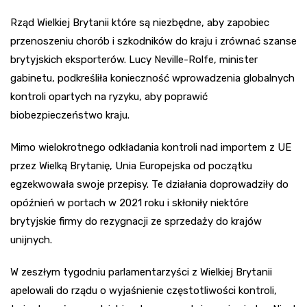
Rząd Wielkiej Brytanii które są niezbędne, aby zapobiec
przenoszeniu chorób i szkodników do kraju i zrównać szanse
brytyjskich eksporterów. Lucy Neville-Rolfe, minister
gabinetu, podkreśliła konieczność wprowadzenia globalnych
kontroli opartych na ryzyku, aby poprawić
biobezpieczeństwo kraju.
Mimo wielokrotnego odkładania kontroli nad importem z UE
przez Wielką Brytanię, Unia Europejska od początku
egzekwowała swoje przepisy. Te działania doprowadziły do
opóźnień w portach w 2021 roku i skłoniły niektóre
brytyjskie firmy do rezygnacji ze sprzedaży do krajów
unijnych.
W zeszłym tygodniu parlamentarzyści z Wielkiej Brytanii
apelowali do rządu o wyjaśnienie częstotliwości kontroli,