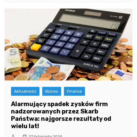
Aktualności
Biznes
Finanse
Alarmujący spadek zysków firm
nadzorowanych przez Skarb
Państwa: najgorsze rezultaty od
wielu lat!
27 listopada 2024