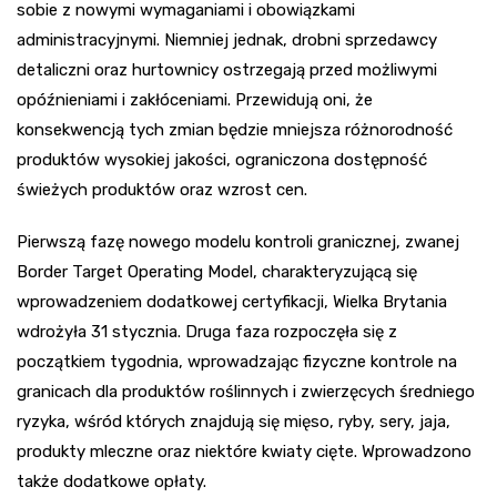
sobie z nowymi wymaganiami i obowiązkami
administracyjnymi. Niemniej jednak, drobni sprzedawcy
detaliczni oraz hurtownicy ostrzegają przed możliwymi
opóźnieniami i zakłóceniami. Przewidują oni, że
konsekwencją tych zmian będzie mniejsza różnorodność
produktów wysokiej jakości, ograniczona dostępność
świeżych produktów oraz wzrost cen.
Pierwszą fazę nowego modelu kontroli granicznej, zwanej
Border Target Operating Model, charakteryzującą się
wprowadzeniem dodatkowej certyfikacji, Wielka Brytania
wdrożyła 31 stycznia. Druga faza rozpoczęła się z
początkiem tygodnia, wprowadzając fizyczne kontrole na
granicach dla produktów roślinnych i zwierzęcych średniego
ryzyka, wśród których znajdują się mięso, ryby, sery, jaja,
produkty mleczne oraz niektóre kwiaty cięte. Wprowadzono
także dodatkowe opłaty.