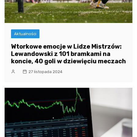
Aktualności
Wtorkowe emocje w Lidze Mistrzów:
Lewandowski z 101 bramkami na
koncie, 40 goli w dziewięciu meczach
27 listopada 2024