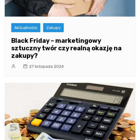
Aktualności
Zakupy
Black Friday – marketingowy
sztuczny twór czy realną okazję na
zakupy?
27 listopada 2024