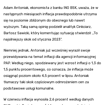
Adam Antoniak, ekonomista z banku ING BSK, uważa, że w
następnych miesiącach inflacja prawdopodobnie utrzyma
się na poziomie zbliżonym do obecnego lub nawet
wyższym. Taką samą opinię podzielił analityk Cinkciarz,
Bartosz Sawicki, który komentując sytuację stwierdził: „To
najsilniejszy skok od stycznia 2023”.
Niemniej jednak, Antoniak już wcześniej wyraził swoje
przewidywania na temat inflacji dla agencji informacyjnej
PAP. Według niego, spodziewany jest wzrost inflacji o 1,3 do
1,5 punktu procentowego, co oznacza, że inflacja może
osiągnąć poziom około 4,5 procent w lipcu. Antoniak
tłumaczy taki skok częściowym odmrożeniem cen za
podstawowe usługi komunalne.
W czerwcu inflacja wynosiła 2,6 procent według danych