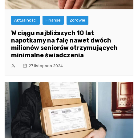
Aktualności
Finanse
Zdrowie
W ciągu najbliższych 10 lat
napotkamy na falę nawet dwóch
milionów seniorów otrzymujących
minimalne świadczenia
27 listopada 2024