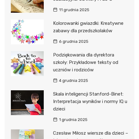
11 grudnia 2025
Kolorowanki gwiazdki: Kreatywne
zabawy dla przedszkolaków
6 grudnia 2025
Podziękowania dla dyrektora
szkoły: Przykładowe teksty od
uczniów i rodziców
4 grudnia 2025
Skala inteligencji Stanford-Binet:
Interpretacja wyników i normy IQ u
dzieci
1 grudnia 2025
Czesław Miłosz wiersze dla dzieci –