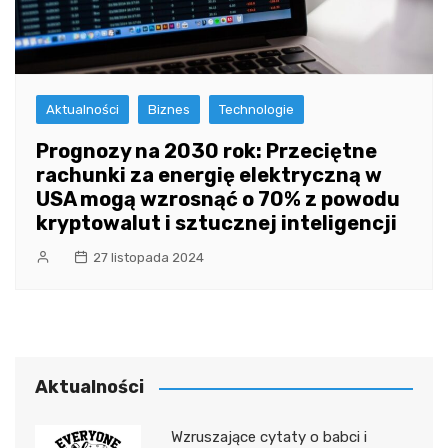
Aktualności
Biznes
Technologie
Prognozy na 2030 rok: Przeciętne
rachunki za energię elektryczną w
USA mogą wzrosnąć o 70% z powodu
kryptowalut i sztucznej inteligencji
27 listopada 2024
Aktualności
Wzruszające cytaty o babci i