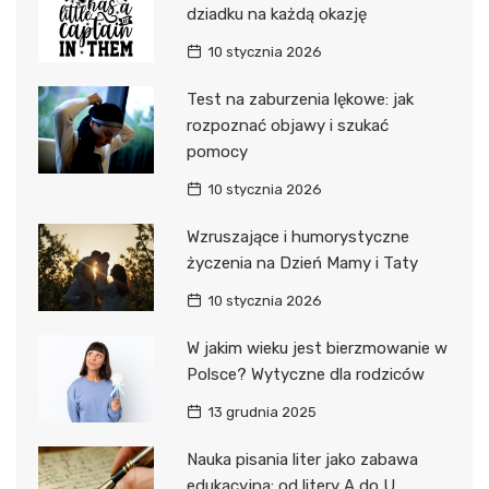
dziadku na każdą okazję
10 stycznia 2026
Test na zaburzenia lękowe: jak
rozpoznać objawy i szukać
pomocy
10 stycznia 2026
Wzruszające i humorystyczne
życzenia na Dzień Mamy i Taty
10 stycznia 2026
W jakim wieku jest bierzmowanie w
Polsce? Wytyczne dla rodziców
13 grudnia 2025
Nauka pisania liter jako zabawa
edukacyjna: od litery A do U