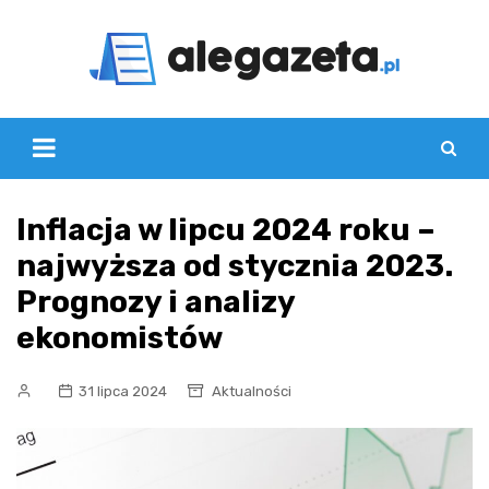
Skip
to
content
Inflacja w lipcu 2024 roku –
najwyższa od stycznia 2023.
Prognozy i analizy
ekonomistów
31 lipca 2024
Aktualności