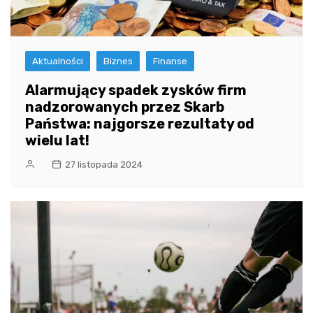
Aktualności
Biznes
Finanse
Alarmujący spadek zysków firm
nadzorowanych przez Skarb
Państwa: najgorsze rezultaty od
wielu lat!
27 listopada 2024