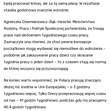
będą pracować krócej, ale za tę samą płacę. W rezultacie
stawka godzinowa znacznie wzrośnie.
Agnieszka Dziemianowicz-Bąk, minister Ministerstwa
Rodziny, Pracy i Polityki Społecznej potwierdziła, że trwają
prace nad skróceniem tygodniowego czasu pracy.
Zaznaczyła ona również, że choć pewne koncepcje
początkowo mogą wydawać się niemożliwe do wdrożenia –
podobnie jak zakazywanie pracy dzieci czy skracanie
tygodnia pracy o jeden dzień – to z czasem stają się normą,
do której wszyscy się przyzwyczajają.
Na koniec warto wspomnieć, że Polacy pracują znacząco
dłużej niż średnia w Unii Europejskiej – o 3 godziny
tygodniowo więcej. Tylko Grecy przepracowują więcej czasu
od nas – 41 godzin tygodniowo, podczas gdy my pracujemy
40,4 godzin tygodniowo.