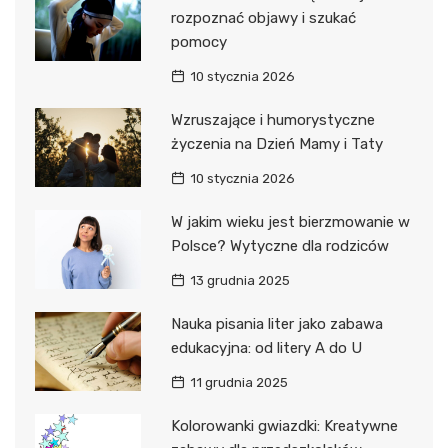
rozpoznać objawy i szukać
pomocy
10 stycznia 2026
Wzruszające i humorystyczne
życzenia na Dzień Mamy i Taty
10 stycznia 2026
W jakim wieku jest bierzmowanie w
Polsce? Wytyczne dla rodziców
13 grudnia 2025
Nauka pisania liter jako zabawa
edukacyjna: od litery A do U
11 grudnia 2025
Kolorowanki gwiazdki: Kreatywne