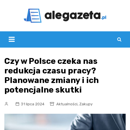
Skip
to
content
Czy w Polsce czeka nas
redukcja czasu pracy?
Planowane zmiany i ich
potencjalne skutki
,
31 lipca 2024
Aktualności
Zakupy