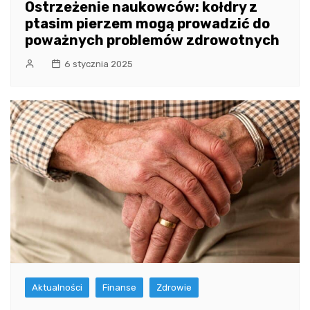
Ostrzeżenie naukowców: kołdry z
ptasim pierzem mogą prowadzić do
poważnych problemów zdrowotnych
6 stycznia 2025
Aktualności
Finanse
Zdrowie