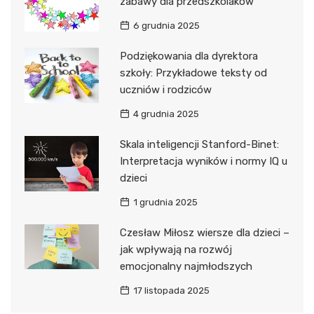
zabawy dla przedszkolaków
6 grudnia 2025
Podziękowania dla dyrektora
szkoły: Przykładowe teksty od
uczniów i rodziców
4 grudnia 2025
Skala inteligencji Stanford-Binet:
Interpretacja wyników i normy IQ u
dzieci
1 grudnia 2025
Czesław Miłosz wiersze dla dzieci –
jak wpływają na rozwój
emocjonalny najmłodszych
17 listopada 2025