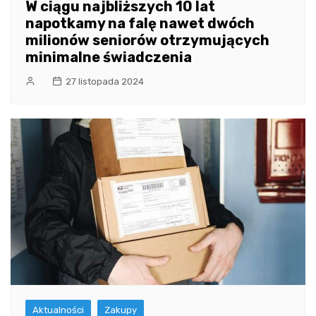
W ciągu najbliższych 10 lat
napotkamy na falę nawet dwóch
milionów seniorów otrzymujących
minimalne świadczenia
27 listopada 2024
Aktualności
Zakupy