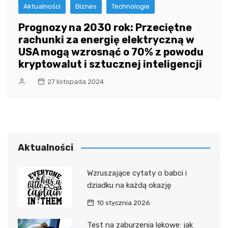
Aktualności
Biznes
Technologie
Prognozy na 2030 rok: Przeciętne
rachunki za energię elektryczną w
USA mogą wzrosnąć o 70% z powodu
kryptowalut i sztucznej inteligencji
27 listopada 2024
Aktualności
Wzruszające cytaty o babci i
dziadku na każdą okazję
10 stycznia 2026
Test na zaburzenia lękowe: jak