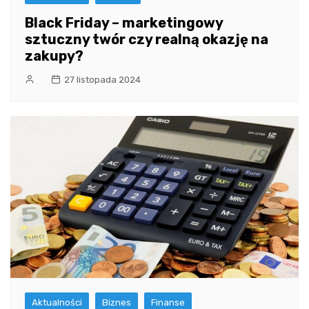
Black Friday – marketingowy
sztuczny twór czy realną okazję na
zakupy?
27 listopada 2024
Aktualności
Biznes
Finanse